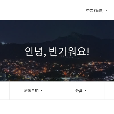
中文 (简体)
안녕, 반가워요!
旅游日期
分类