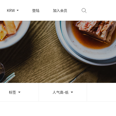
KRW
登陆
加入会员
标签
人气高-低