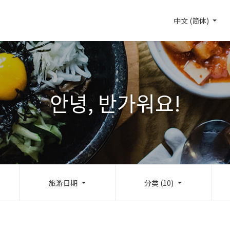
中文 (简体)
안녕, 반가워요!
旅游日期
分类 (10)