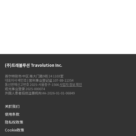
(주)트래볼루션 Travolution Inc.
首尔特别市 中区 南大门路9街 24 1103室
대표이사 배인호 | 营利事业登记证 107-88-11354
통신판매신고번호 2025-서울중구-1566
사업자 정보 확인
观光事业登录 2025-000074
外国人患者招揽注册机构 #A-2026-01-01-06849
关於我们
使用条款
隐私权政策
Cookie政策