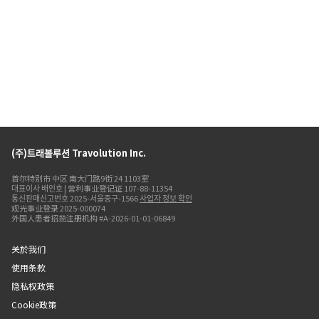
(주)트래볼루션 Travolution Inc.
首尔特别市 中区 南大门路9街 24 1103室
대표이사 배인호 | 营利事业登记证 107-88-11354
통신판매신고번호 2025-서울중구-1566
사업자 정보 확인
观光事业登录 2025-000074
外国人患者招揽注册机构 #A-2026-01-01-06849
关於我们
使用条款
隐私权政策
Cookie政策