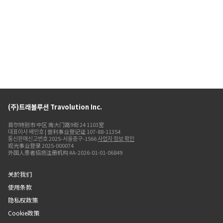
(주)트래볼루션 Travolution Inc.
首尔特别市 中区 南大门路9街 24 1103室
대표이사 배인호 | 营利事业登记证 107-88-11354
통신판매신고번호 2025-서울중구-1566
사업자 정보 확인
观光事业登录 2025-000074
外国人患者招揽注册机构 #A-2026-01-01-06849
关於我们
使用条款
隐私权政策
Cookie政策