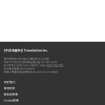
(주)트래볼루션 Travolution Inc.
首尔特别市 中区 南大门路9街 24 1103室
대표이사 배인호 | 营利事业登记证 107-88-11354
통신판매신고번호 2025-서울중구-1566
사업자 정보 확인
观光事业登录 2025-000074
外国人患者招揽注册机构 #A-2026-01-01-06849
关於我们
使用条款
隐私权政策
Cookie政策