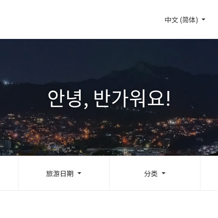
中文 (简体)
안녕, 반가워요!
旅游日期
分类