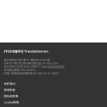
(주)트래볼루션 Travolution Inc.
首尔特别市 中区 南大门路9街 24 1103室
대표이사 배인호 | 营利事业登记证 107-88-11354
통신판매신고번호 2025-서울중구-1566
사업자 정보 확인
观光事业登录 2025-000074
外国人患者招揽注册机构 #A-2026-01-01-06849
关於我们
使用条款
隐私权政策
Cookie政策