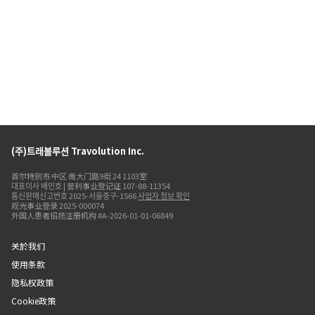
(주)트래볼루션 Travolution Inc.
首尔特别市 中区 南大门路9街 24 1103室
대표이사 배인호 | 营利事业登记证 107-88-11354
통신판매신고번호 2025-서울중구-1566
사업자 정보 확인
观光事业登录 2025-000074
外国人患者招揽注册机构 #A-2026-01-01-06849
关於我们
使用条款
隐私权政策
Cookie政策