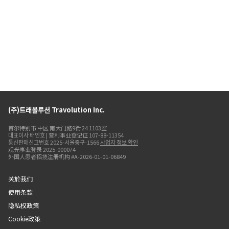
(주)트래볼루션 Travolution Inc.
首尔特别市 中区 南大门路9街 24 1103室
대표이사 배인호 | 营利事业登记证 107-88-11354
통신판매신고번호 2025-서울중구-1566
사업자 정보 확인
观光事业登录 2025-000074
外国人患者招揽注册机构 #A-2026-01-01-06849
关於我们
使用条款
隐私权政策
Cookie政策