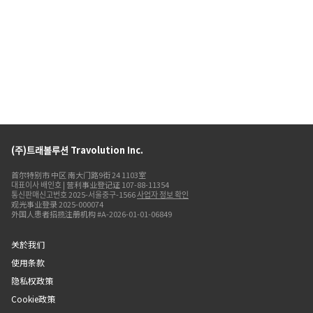
(주)트래볼루션 Travolution Inc.
首尔特别市 中区 南大门路9街 24 1103室
대표이사 배인호 | 营利事业登记证 107-88-11354
통신판매신고번호 2025-서울중구-1566
사업자 정보 확인
观光事业登录 2025-000074
外国人患者招揽注册机构 #A-2026-01-01-06849
关於我们
使用条款
隐私权政策
Cookie政策