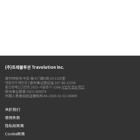
(주)트래볼루션 Travolution Inc.
首尔特别市 中区 南大门路9街 24 1103室
대표이사 배인호 | 营利事业登记证 107-88-11354
통신판매신고번호 2025-서울중구-1566
사업자 정보 확인
观光事业登录 2025-000074
外国人患者招揽注册机构 #A-2026-01-01-06849
关於我们
使用条款
隐私权政策
Cookie政策