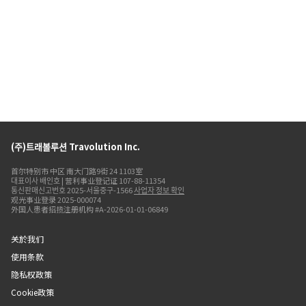
(주)트래볼루션 Travolution Inc.
首尔特别市 中区 南大门路9街 24 1103室
대표이사 배인호 | 营利事业登记证 107-88-11354
통신판매신고번호 2025-서울중구-1566
사업자 정보 확인
观光事业登录 2025-000074
外国人患者招揽注册机构 #A-2026-01-01-06849
关於我们
使用条款
隐私权政策
Cookie政策