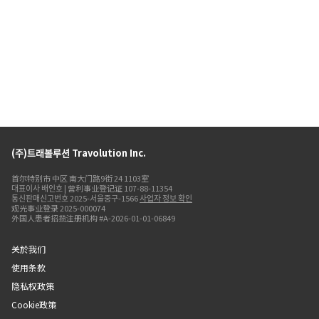
(주)트래볼루션 Travolution Inc.
首尔特别市 中区 南大门路9街 24 1103室
대표이사 배인호 | 营利事业登记证 107-88-11354
통신판매신고번호 2025-서울중구-1566
사업자 정보 확인
观光事业登录 2025-000074
外国人患者招揽注册机构 #A-2026-01-01-06849
关於我们
使用条款
隐私权政策
Cookie政策