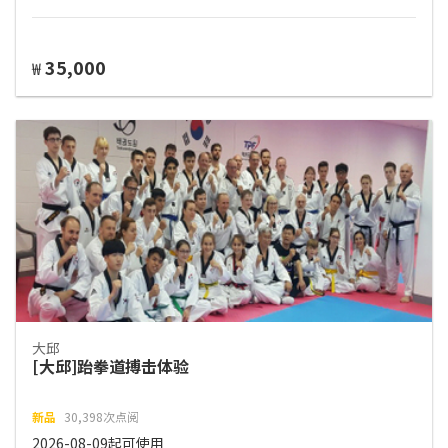
35,000
₩
大邱
[大邱]跆拳道搏击体验
新品
30,398次点阅
2026-08-09起可使用