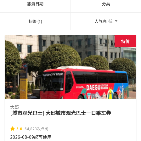
旅游日期
分类
标签 (1)
人气高-低
特价
大邱
[城市观光巴士] 大邱城市观光巴士一日乘车券
5.0
64,823次点阅
2026-08-09起可使用