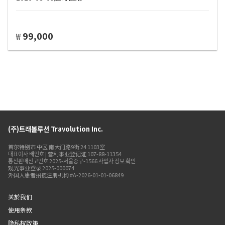
99,000
₩
(주)트래볼루션 Travolution Inc.
首尔特别市 中区 南大门路9街 24 1103室
대표이사 배인호 | 营利事业登记证 107-88-11354
통신판매신고번호 2025-서울중구-1566
사업자 정보 확인
观光事业登录 2025-000074
外国人患者招揽注册机构 #A-2026-01-01-06849
关於我们
使用条款
隐私权政策