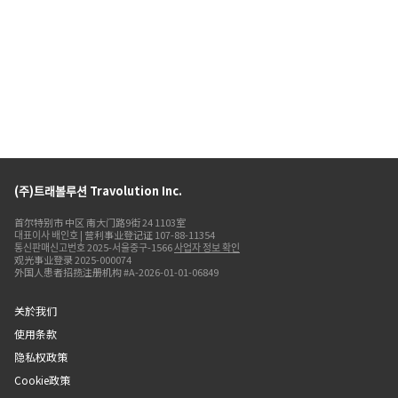
(주)트래볼루션 Travolution Inc.
首尔特别市 中区 南大门路9街 24 1103室
대표이사 배인호 | 营利事业登记证 107-88-11354
통신판매신고번호 2025-서울중구-1566
사업자 정보 확인
观光事业登录 2025-000074
外国人患者招揽注册机构 #A-2026-01-01-06849
关於我们
使用条款
隐私权政策
Cookie政策