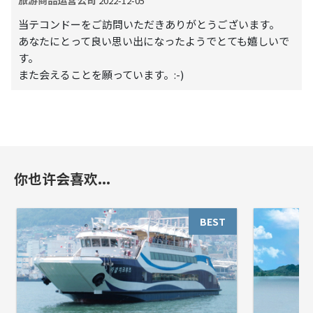
2022-12-05
当テコンドーをご訪問いただきありがとうございます。
あなたにとって良い思い出になったようでとても嬉しいで
す。
また会えることを願っています。:-)
你也许会喜欢...
BEST