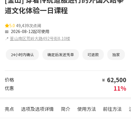
道文化体验一日课程
5.0
49,439次点阅
📅
2026-08-12起可使用
📍
釜山南区荒岭大路492号街8,10楼
24小时内确认
确定后发送凭单
可退款
独家
62,500
价格
₩
11%
优惠
亮点
选项及选项详情
简介
使用方法
前往方法