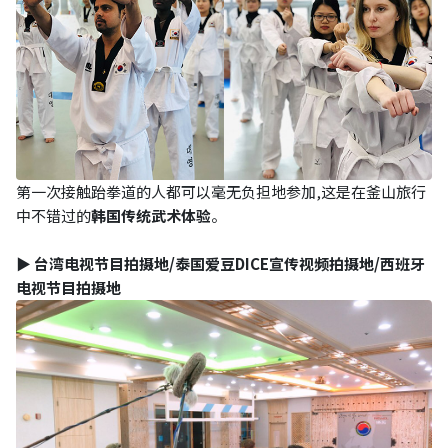
第一次接触跆拳道的人都可以毫无负担地参加,这是在釜山旅行
中不错过的
韩国传统武术体验
。
▶ 台湾电视节目拍摄地/泰国爱豆DICE宣传视频拍摄地/西班牙
电视节目拍摄地