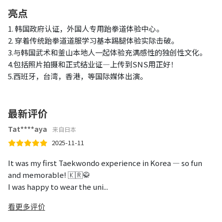
亮点
1. 韩国政府认证，外国人专用跆拳道体验中心。
2. 穿着传统跆拳道道服学习基本踢腿体验实际击破。
3.与韩国武术和釜山本地人一起体验充满感性的独创性文化。
4.包括照片拍摄和正式结业证—上传到SNS用正好！
5.西班牙，台湾，香港，等国际媒体出演。
最新评价
Tat****aya
来自日本
2025-11-11
It was my first Taekwondo experience in Korea — so fun
and memorable! 🇰🇷🥋
I was happy to wear the uni...
看更多评价