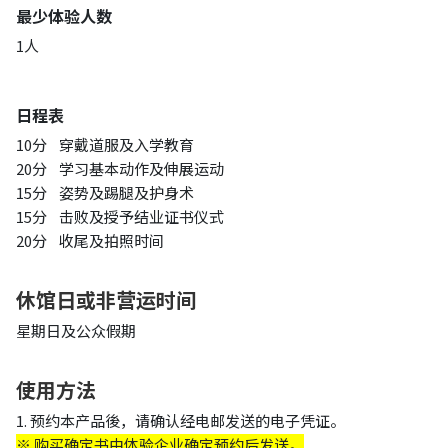
最少体验人数
1人
日程表
10分 穿戴道服及入学教育
20分 学习基本动作及伸展运动
15分 姿势及踢腿及护身术
15分 击败及授予结业证书仪式
20分 收尾及拍照时间
休馆日或非营运时间
星期日及公众假期
使用方法
1. 预约本产品後，请确认经电邮发送的电子凭证。
※ 购买确定书由体验企业确定预约后发送。