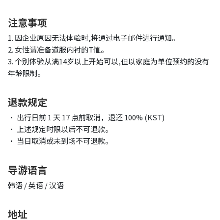
注意事项
1. 因企业原因无法体验时,将通过电子邮件进行通知。
2. 女性请准备道服内衬的T恤。
3. 个别体验从满14岁以上开始可以,但以家庭为单位预约的没有
年龄限制。
退款规定
• 出行日前 1 天 17 点前取消，退还 100% (KST)
• 上述规定时限以后不可退款。
• 当日取消或未到场不可退款。
导游语言
韩语 / 英语 / 汉语
地址