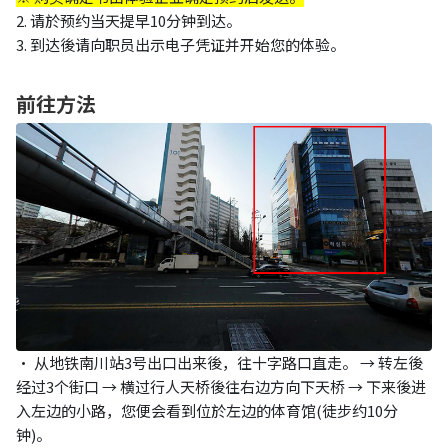
2. 请於预约当天提早10分钟到达。
3. 到达後请向职员出示电子凭证并开始您的体验。
前往方法
• 从地铁南川站3号出口出来後，往十字路口直走。 → 转左後
经过3个街口 → 横过行人天桥後往右边方向下天桥 → 下来後进
入左边的小路，您便会看到位於左边的体育馆(徒步约10分
钟)。