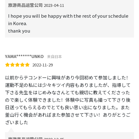
旅游商品运营公司
2023-04-11
I hope you will be happy with the rest of your schedule
in Korea.
thank you
YAMA*******UNKO
来自日本
2022-11-29
以前からテコンドーに興味があり今回初めて参加しました！
運動不足の私には少々キツイ内容もありましたが、指導して
下さる先生をはじめみなさんとても親切に教えてくださった
ので楽しく体験できました！体験中に写真も撮って下さり後
日送ってもらえるのでとても良い思い出になりました。また
釜山行く機会があればまた参加させて下さい！ありがとうご
ざいました
旅游商品运营公司