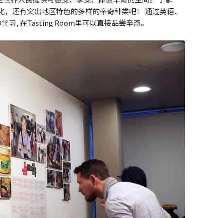
化，还有突出地区特色的多样的辛奇种类吧！ 通过英语、
, 在Tasting Room里可以直接品尝辛奇。