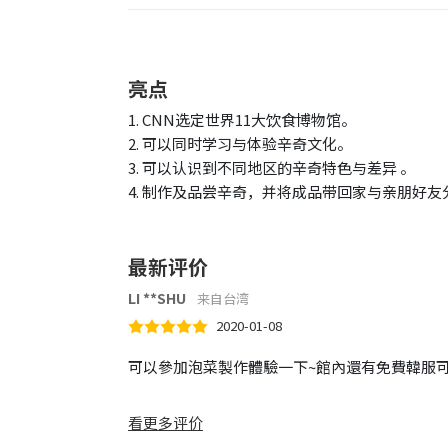
亮点
1. CNN选定世界11大饮食博物馆。
2. 可以同时学习与体验辛奇文化。
3. 可以认识到不同地区的辛奇特色与差异 。
4. 制作及品尝辛奇，并将成品带回家与亲朋好友
最新评价
LI **SHU
来自台湾
2020-01-08
可以參加泡菜製作體驗一下~館內還有免費韓服可
看更多评价