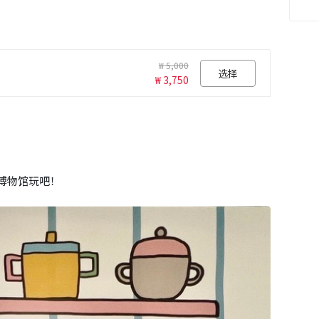
₩ 5,000
选择
₩ 3,750
博物馆玩吧！