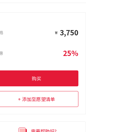
3,750
格
₩
25%
惠
购买
添加至愿望清单
需要帮助吗?