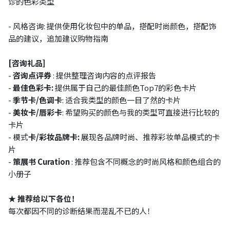
诊的色彩类型
- 风格咨询: 提供使用化妆包中的单品，搭配时尚颜色，搭配饰
品的建议，追加建议购物指南
[咨询礼品]
-
咨询点评券
: 提供整理咨询内容的点评报告
-
最佳色彩卡:
提供属于自己的最佳颜色Top7的彩色卡片
-
季节卡/色调卡
: 适合我类型的颜色一目了然的卡片
-
美妆卡/唇彩卡
: 希望购买的颜色与我的类型可直接进行比较的
卡片
- 模式
卡/彩妆品牌卡:
展现各品牌时尚、推荐彩妆单品模式的卡
片
-
策展书 Curation​
: 推荐包含不同概念的时尚风格和颜色组合的
小册子
★ 推荐给以下各位！
每次都因不同的诊断结果而混乱不已的人！