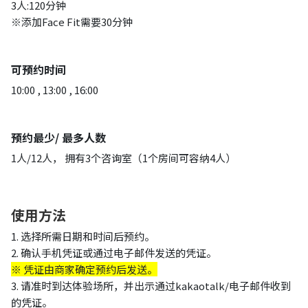
3人:120分钟
※添加Face Fit需要30分钟
可预约时间
10:00 , 13:00 , 16:00
预约最少/ 最多人数
1人/12人， 拥有3个咨询室（1个房间可容纳4人）
使用方法
1. 选择所需日期和时间后预约。
2. 确认手机凭证或通过电子邮件发送的凭证。
※ 凭证由商家确定预约后发送。
3. 请准时到达体验场所，并出示通过kakaotalk/电子邮件收到
的凭证。