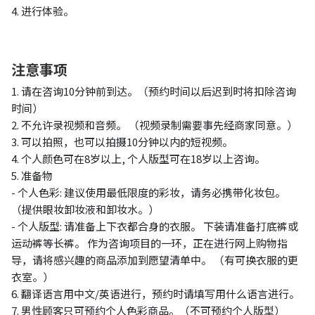
4. 进行体验。
注意事项
1. 请在咨询10分钟
前
到达。（预约时间以后迟到时将扣除咨询
时间）
2. 不允许录视频和音频。 （视频录制需要事先经商家同意。）
3. 可以拍照，也可以拍摄10分钟以内的短视频。
4. 个人颜色可在8岁以上, 个人版型可在18岁以上咨询。
5. 准备物
- 个人色彩: 建议使用最低限度的彩妆，请务必携带化妆包。
（提供眼妆卸妆液和卸妆水。）
- 个人版型: 请准备上下衣都合身的衣服。 下装请准备打底裤或
运动裤等长裤。 作为咨询项目的一环，正在进行网上购物指
导，请将感兴趣的商品添加到愿望清单中。 （有可换衣服的更
衣室。）
6. 翻译语言用中文/英语进行，预约时请填写用什么语言进行。
7. 男性顾客只可预约个人色彩商品。（不可预约个人版型）