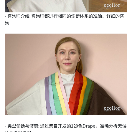
- 咨询师介绍: 咨询师都进行相同的诊断体系的准确、详细的咨
询
- 类型诊断与修剪: 通过亲自开发的120色Drape，准确分析无误