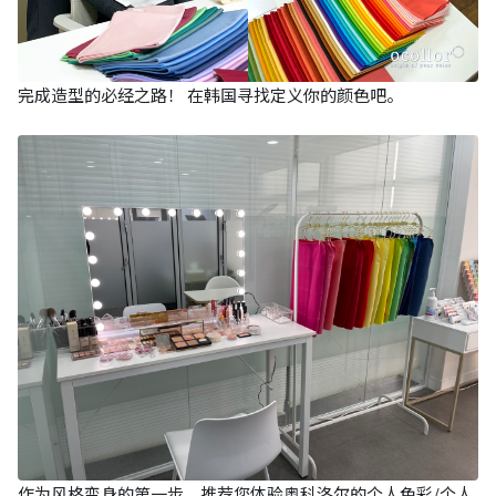
完成造型的必经之路！ 在韩国寻找定义你的颜色吧。
作为风格变身的第一步，推荐您体验奥科洛尔的个人色彩/个人