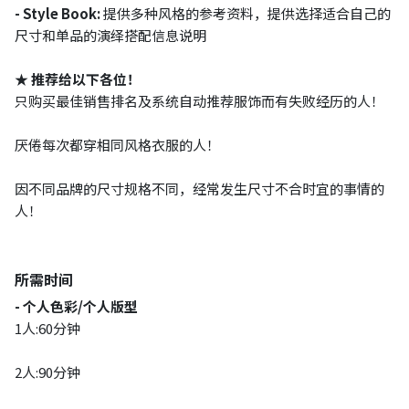
- Style Book:
提供多种风格的参考资料，提供选择适合自己的
尺寸和单品的演绎搭配信息说明
★ 推荐给以下各位！
只购买最佳销售排名及系统自动推荐服饰而有失败经历的人！
厌倦每次都穿相同风格衣服的人！
因不同品牌的尺寸规格不同，经常发生尺寸不合时宜的事情的
人！
所需时间
- 个人色彩/个人版型
1人:60分钟
2人:90分钟