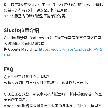
8. 可以在3天前预订，但由于可能已有许多预定的行程，为确保
您希望的行程安排，建议至少提前1周预订。
9. 个人版型内的脸部版型不能单独购买。
Studio位置介绍
Ocollor
新沙店
（colores art）咨询工作室:首尔市江南区江南
大路156路20庭园大厦2楼
▶
Google Map URL :
https://goo.gl/maps/zcpfdaZNTAVR1
DJA6
FAQ
Q.男生也可以拿到个人版吗？
A. 私人咨询目前只有女性才能进行，预计以后再开业。
Q.现在正在减肥，可以拿到私人版型吗？ 长胖或瘦的话，体型
会有所不同吗？
A.personalfit咨询是测量与生俱来的身体尺寸的比例，体型不