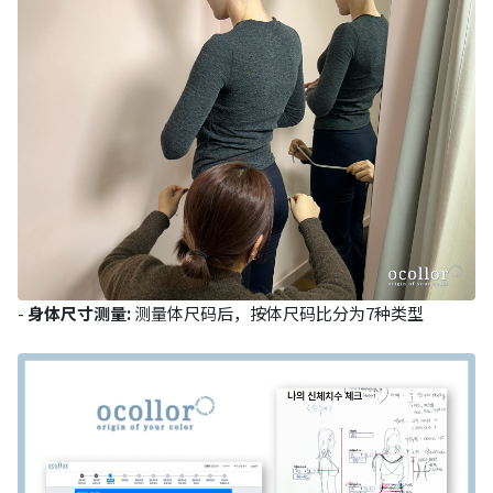
-
身体尺寸测量:
测量体尺码后，按体尺码比分为7种类型