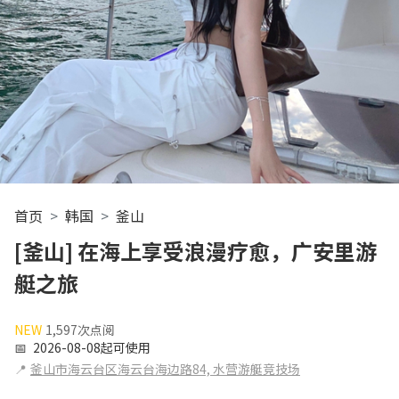
首页
韩国
釜山
[釜山] 在海上享受浪漫疗愈，广安里游
艇之旅
NEW
1,597次点阅
📅
2026-08-08起可使用
📍
釜山市海云台区海云台海边路84, 水营游艇竞技场