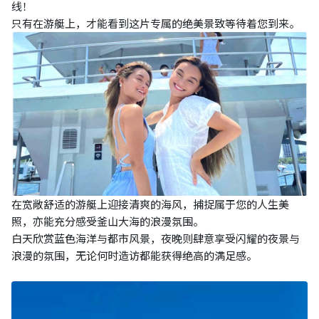
线！
只有在游艇上，才能看到这片专属的绝美景致等待着您到来。
在宽敞舒适的游艇上迎接清爽的海风，捕捉属于您的人生美
照，亦能充分感受釜山大海的浪漫氛围。
白天欣赏蓝色海洋与都市风景，夜晚则肆意享受闪耀的夜景与
浪漫的氛围，无论何时造访都能获得绝高的满足感。