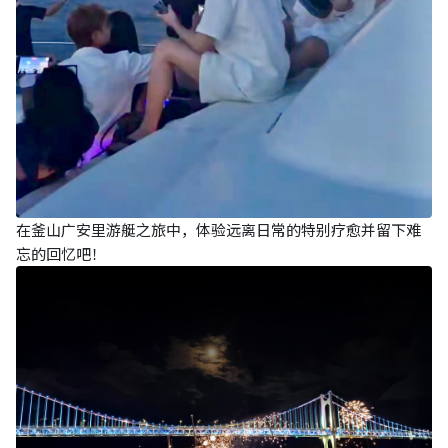
在釜山广安里游艇之旅中，体验远离日常的特别疗愈并留下难
忘的回忆吧！