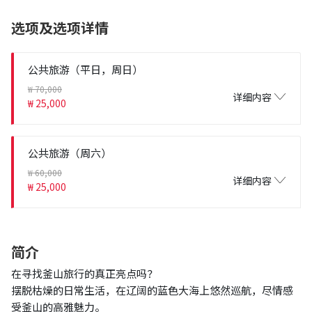
选项及选项详情
公共旅游（平日，周日）
₩ 70,000
详细内容
₩ 25,000
公共旅游（周六）
₩ 60,000
详细内容
₩ 25,000
简介
在寻找釜山旅行的真正亮点吗？
摆脱枯燥的日常生活，在辽阔的蓝色大海上悠然巡航，尽情感
受釜山的高雅魅力。