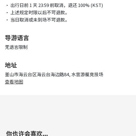
• 出行日前 1 天 23:59 前取消，退还 100% (KST)
• 上述规定时限以后不可退款。
• 当日取消或未到场不可退款。
导游语言
无语言限制
地址
釜山市海云台区海云台海边路84, 水营游艇竞技场
查看地图
你也许会喜欢...