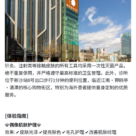
针灸、注射类等接触皮肤的所有工具均采用一次性灭菌产品，
绝不重复使用，并严格遵守最高标准的卫生管理。此外，诊所
位于新沙站8号出口步行1分钟的便利位置，临近江南·狎鸥亭
·清潭的核心购物街区，特别为海外患者提供量身定制的优质
服务。
[体验指南]
💎
偶像肌肤护理
💎
效果: ✔皮肤光泽 ✔提亮肤色 ✔毛孔护理 ✔改善肌肤纹理