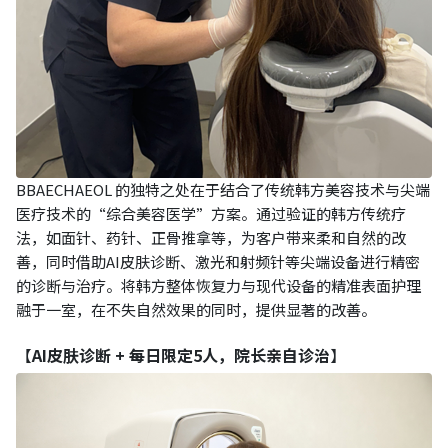
BBAECHAEOL 的独特之处在于结合了传统韩方美容技术与尖端
医疗技术的“综合美容医学”方案。通过验证的韩方传统疗
法，如面针、药针、正骨推拿等，为客户带来柔和自然的改
善，同时借助AI皮肤诊断、激光和射频针等尖端设备进行精密
的诊断与治疗。将韩方整体恢复力与现代设备的精准表面护理
融于一室，在不失自然效果的同时，提供显著的改善。
【
AI皮肤诊断 + 每日限定5人，院长亲自诊治
】