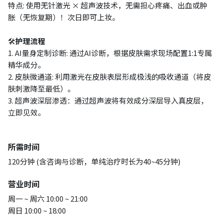
特点: 使用无针激光 × 超声波技术，无需担心疼痛、出血或肿
胀（无恢复期）！次日即可上妆。
🛠
护理流程
1. AI量身定制诊断: 通过AI诊断，根据皮肤需求现场配置1:1专属
精华成分。
2. 皮肤微通道: 利用激光在皮肤表层形成极浅的吸收通道（将皮
肤刺激降至最低）。
3. 超声波深层渗透：通过超声波将有效成分深层导入真皮层，
立即见效。
所需时间
120分钟 (含咨询与诊断，单纯治疗时长为40~45分钟)
营业时间
周一 ~ 周六 10:00 ~ 21:00
周日 10:00 ~ 18:00