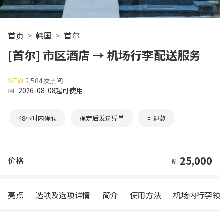
首页
韩国
首尔
[首尔] 市区酒店 → 机场行李配送服务
NEW
2,504次点阅
📅
2026-08-08起可使用
48小时内确认
确定后发送凭单
可退款
25,000
价格
₩
亮点
选项及选项详情
简介
使用方法
机场内行李领