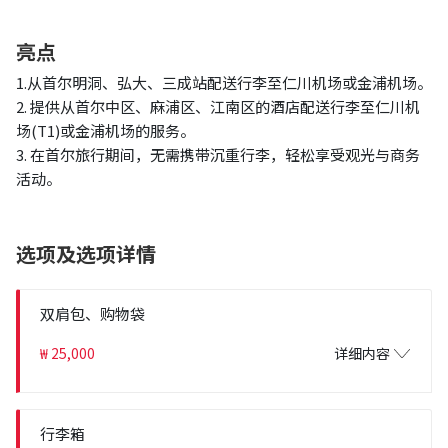
亮点
1.从首尔明洞、弘大、三成站配送行李至仁川机场或金浦机场。
2. 提供从首尔中区、麻浦区、江南区的酒店配送行李至仁川机
场(T1)或金浦机场的服务。
3. 在首尔旅行期间，无需携带沉重行李，轻松享受观光与商务
活动。
选项及选项详情
双肩包、购物袋
₩ 25,000
详细内容
行李箱