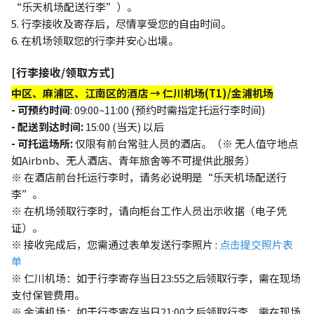
“乐天机场配送行李”）。
5. 行李接收及寄存后，尽情享受您的自由时间。
6. 在机场领取您的行李并安心出境。
[行李接收/领取方式]
中区、麻浦区、江南区的酒店 → 仁川机场(T1)/金浦机场
- 可预约时间
: 09:00~11:00 (
预约时需指定托运行李时间
)
-
配送到达时间
:
15:00 (当天)
以后
- 可托运场所:
仅限有前台常驻人员的酒店。（※ 无人值守地点
如Airbnb、无人酒店、青年旅舍等不可提供此服务）
※
在酒店前台托运行李时，请务必说明是“乐天机场配送行
李”。
※
在机场领取行李时，请向柜台工作人员出示收据（电子凭
证）。
※ 接收完成后，您需通过表单发送行李照片 :
点击提交照片表
单
※
仁川机场：如于行李寄存当日23:55之后领取行李，需在现场
支付保管费用。
※
金浦机场：如于行李寄存当日21:00之后领取行李，需在现场