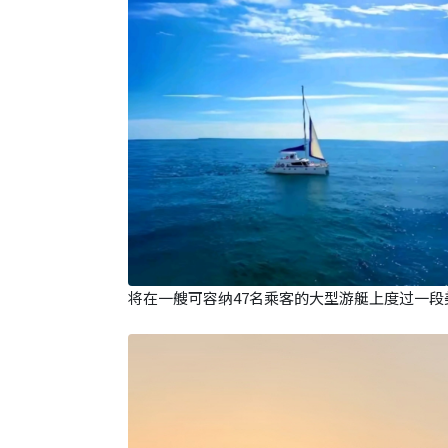
将在一艘可容纳47名乘客的大型游艇上度过一段