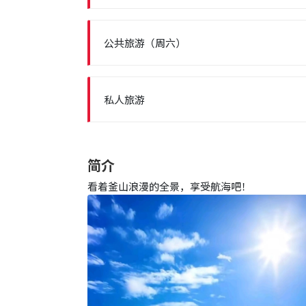
公共旅游（周六）
私人旅游
简介
看着釜山浪漫的全景，享受航海吧！