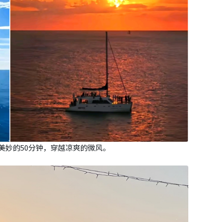
美妙的50分钟，穿越凉爽的微风。