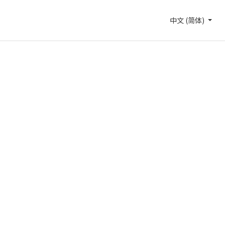
中文 (简体)