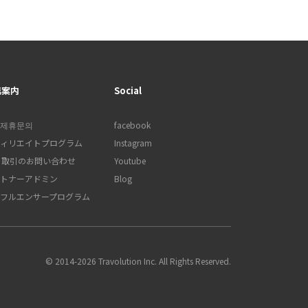
携案内
Social
제휴문의
facebook
ィリエイトプログラム
Instagram
B 取引のお問い合わせ
Youtube
トナーアドミン
Blog
フルエンサープログラム
© 2014-2026 Travolution Inc. All Rights Reserved.