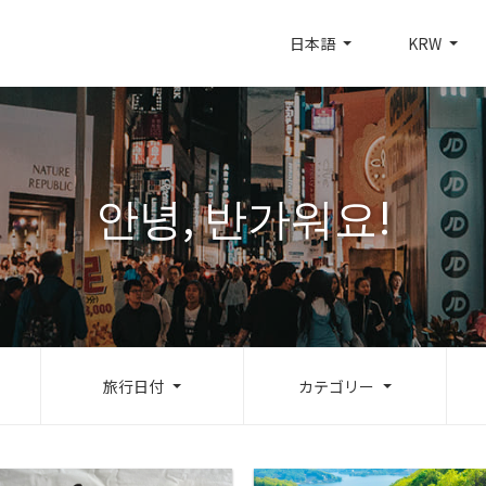
日本語
KRW
안녕, 반가워요!
旅行日付
カテゴリー