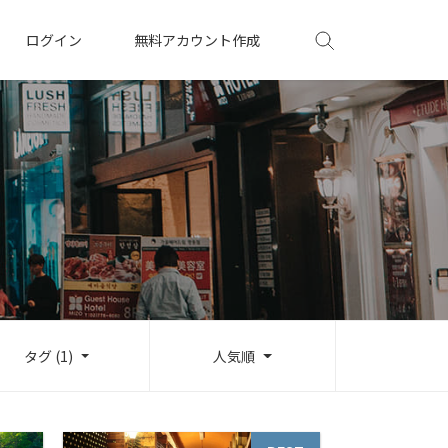
ログイン
無料アカウント作成
タグ (1)
人気順