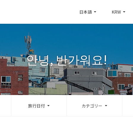
日本語
KRW
안녕, 반가워요!
旅行日付
カテゴリー