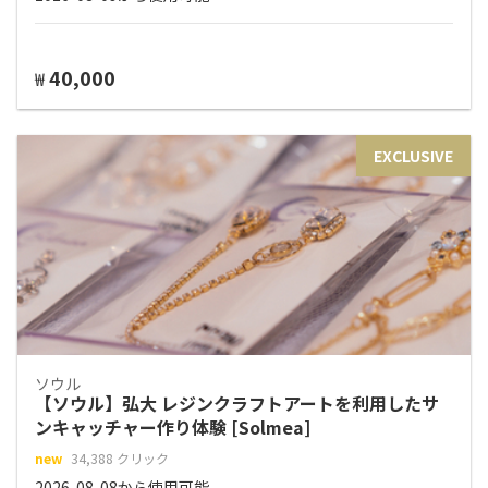
40,000
₩
EXCLUSIVE
ソウル
【ソウル】弘大 レジンクラフトアートを利用したサ
ンキャッチャー作り体験 [Solmea]
new
34,388 クリック
2026-08-08から使用可能