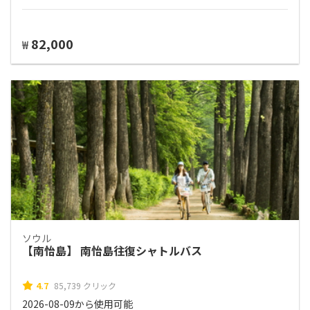
82,000
₩
ソウル
【南怡島】 南怡島往復シャトルバス
4.7
85,739 クリック
2026-08-09から使用可能