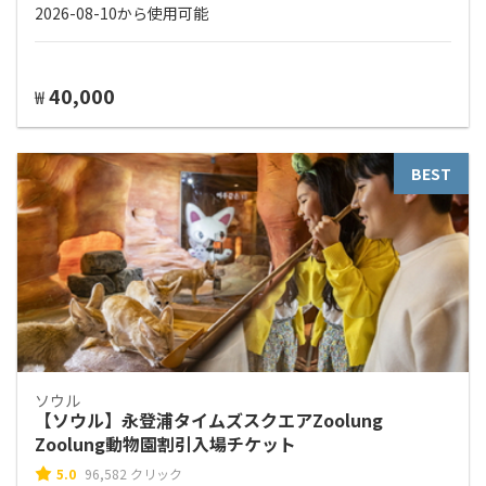
2026-08-10から使用可能
40,000
₩
BEST
ソウル
【ソウル】永登浦タイムズスクエアZoolung
Zoolung動物園割引入場チケット
5.0
96,582 クリック