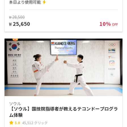
本日より使用可能
₩ 28,500
25,650
10%
₩
OFF
ソウル
【ソウル】国技院指導者が教えるテコンドープログラ
ム体験
5.0
45,512 クリック