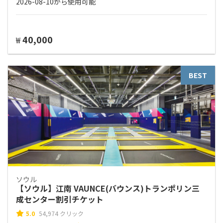
2026-08-10から使用可能
40,000
₩
BEST
ソウル
【ソウル】江南 VAUNCE(バウンス)トランポリン三
成センター割引チケット
5.0
54,974 クリック