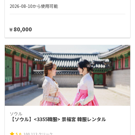
2026-08-10から使用可能
80,000
₩
ソウル
【ソウル】<3355韓服> 景福宮 韓服レンタル
5.0
100,113 クリック