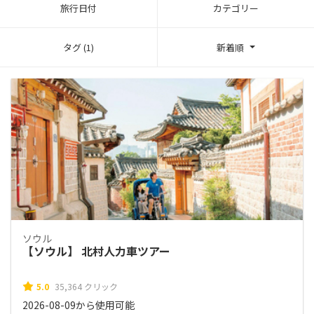
旅行日付
カテゴリー
タグ (1)
新着順
ソウル
【ソウル】 北村人力車ツアー
5.0
35,364 クリック
2026-08-09から使用可能