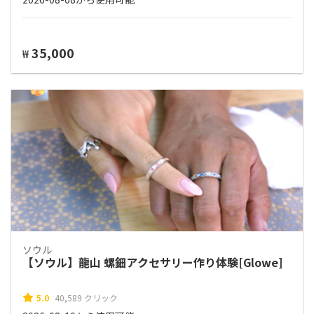
35,000
₩
ソウル
【ソウル】龍山 螺鈿アクセサリー作り体験[Glowe]
5.0
40,589 クリック