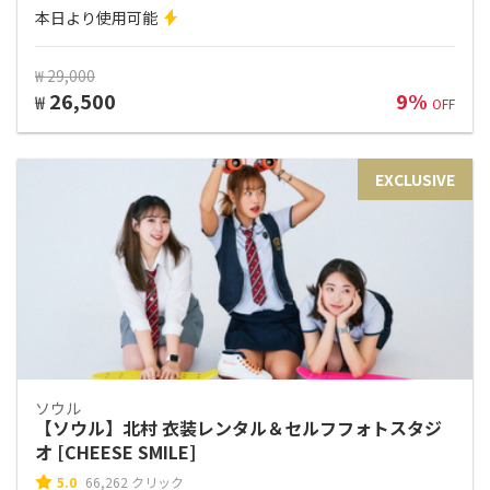
本日より使用可能
₩ 29,000
26,500
9%
₩
OFF
EXCLUSIVE
ソウル
【ソウル】北村 衣装レンタル＆セルフフォトスタジ
オ [CHEESE SMILE]
5.0
66,262 クリック