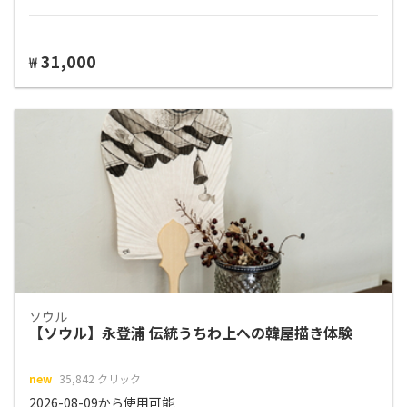
31,000
₩
ソウル
【ソウル】永登浦 伝統うちわ上への韓屋描き体験
new
35,842 クリック
2026-08-09から使用可能