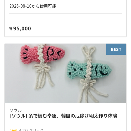
2026-08-10から使用可能
95,000
₩
BEST
ソウル
[ソウル] 糸で編む幸運、韓国の厄除け明太作り体験
new
4,123 クリック