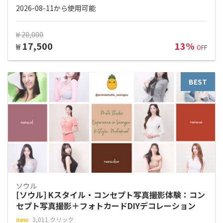
2026-08-11から使用可能
₩ 20,000
17,500
13%
₩
OFF
BEST
ソウル
[ソウル] Kスタイル・コンセプト写真撮影体験：コン
セプト写真撮影＋フォトカードDIYデコレーション
new
3,011 クリック