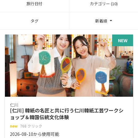
旅行日付
カテゴリー (10)
タグ
新着順
NEW
仁川
[仁川] 韓紙の名匠と共に行う仁川韓紙工芸ワークシ
ョップ＆韓国伝統文化体験
new
768 クリック
2026-08-10から使用可能