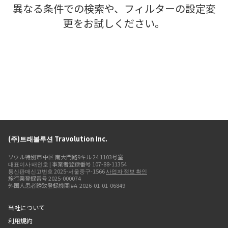
異なる条件での検索や、フィルターの設定変
更をお試しください。
(주)트래볼루션 Travolution Inc.
ソウル特別市 中区 南大門路9キル 24 1103号室
대표이사 배인호 | 事業者登録番号 107-88-11354
통신판매신고번호 2025-서울중구-1566
사업자 정보 확인
旅行業登録番号 2025-000074
外国人患者誘致登録機関 #A-2026-01-01-06849
当社について
利用規約