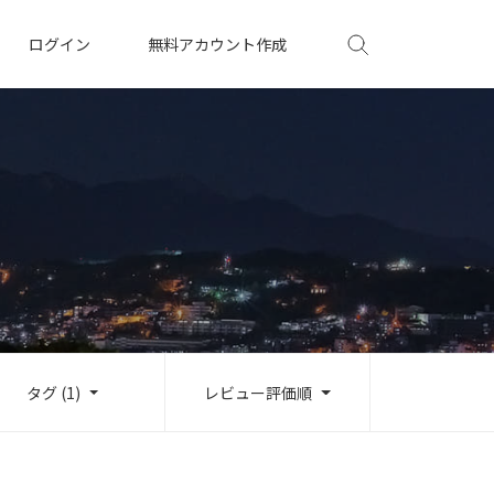
ログイン
無料アカウント作成
タグ (1)
レビュー評価順