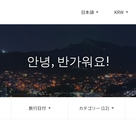
日本語
KRW
안녕, 반가워요!
旅行日付
カテゴリー (12)