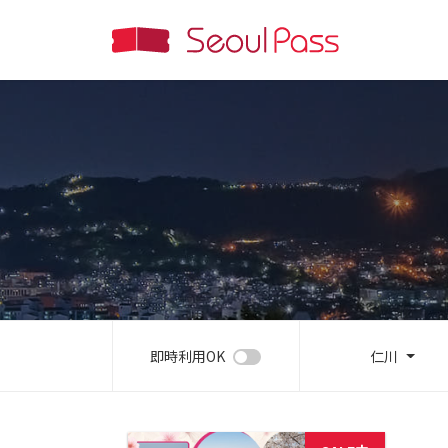
即時利用OK
仁川