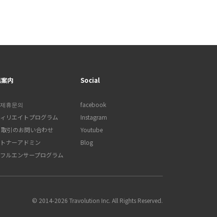
携案内
Social
제휴문의
facebook
ィリエイトプログラム
Instagram
B 取引のお問い合わせ
Youtube
トナーアドミン
Blog
フルエンサープログラム
© 2014-2026 Travolution Inc. All Rights Reserved.