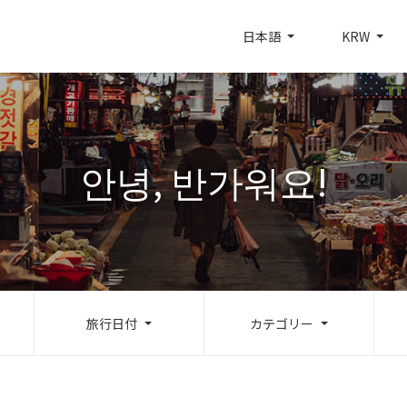
日本語
KRW
안녕, 반가워요!
旅行日付
カテゴリー