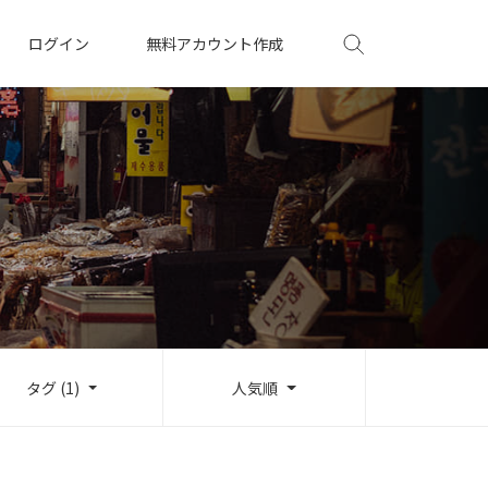
ログイン
無料アカウント作成
タグ (1)
人気順