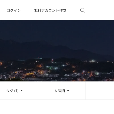
ログイン
無料アカウント作成
タグ (1)
人気順