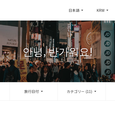
日本語
KRW
안녕, 반가워요!
旅行日付
カテゴリー (11)