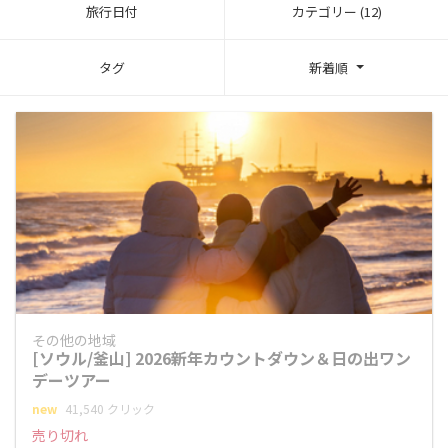
旅行日付
カテゴリー (12)
タグ
新着順
その他の地域
[ソウル/釜山] 2026新年カウントダウン＆日の出ワン
デーツアー
new
41,540 クリック
売り切れ