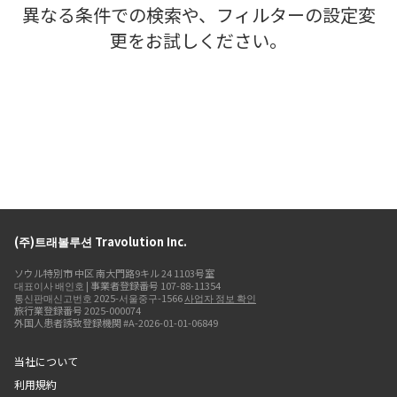
異なる条件での検索や、フィルターの設定変
更をお試しください。
(주)트래볼루션 Travolution Inc.
ソウル特別市 中区 南大門路9キル 24 1103号室
대표이사 배인호 | 事業者登録番号 107-88-11354
통신판매신고번호 2025-서울중구-1566
사업자 정보 확인
旅行業登録番号 2025-000074
外国人患者誘致登録機関 #A-2026-01-01-06849
当社について
利用規約