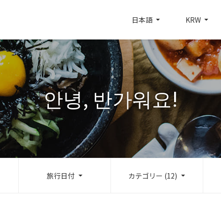
日本語
KRW
안녕, 반가워요!
旅行日付
カテゴリー (12)