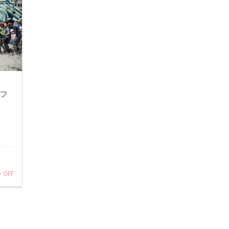
ドフ
%
OFF