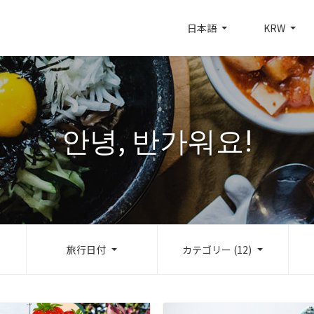
日本語
KRW
안녕, 반가워요!
旅行日付
カテゴリー (12)