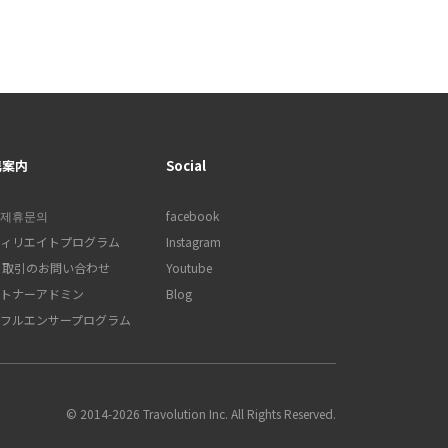
携案内
Social
제휴문의
facebook
ィリエイトプログラム
Instagram
B 取引のお問い合わせ
Youtube
トナーアドミン
Blog
フルエンサープログラム
© 2014-2026 Travolution Inc. All Rights Reserved.