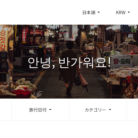
日本語
KRW
안녕, 반가워요!
旅行日付
カテゴリー