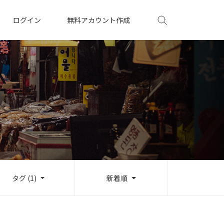
ログイン
無料アカウント作成
タグ (1)
新着順