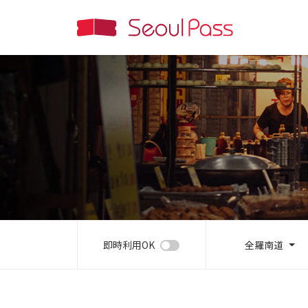
即時利用OK
全羅南道