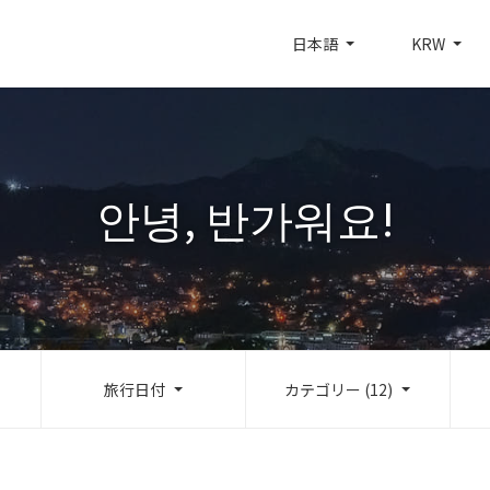
日本語
KRW
안녕, 반가워요!
旅行日付
カテゴリー (12)