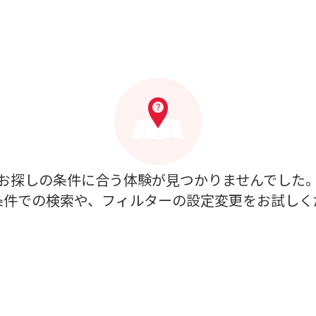
お探しの条件に合う体験が見つかりませんでした
条件での検索や、フィルターの設定変更をお試しく