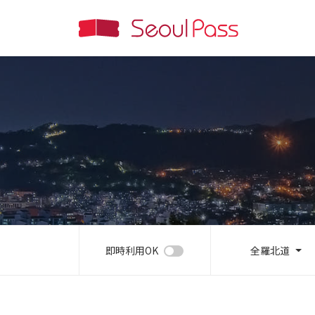
即時利用OK
全羅北道