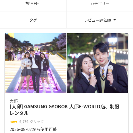
旅行日付
カテゴリー
タグ
レビュー評価順
大邱
[大邱] GAMSUNG GYOBOK 大邱E-WORLD店、制服
レンタル
new
6,791 クリック
2026-08-07から使用可能