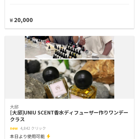
20,000
₩
大邱
[大邱]UNIU SCENT香水ディフューザー作りワンデー
クラス
new
4,842 クリック
本日より使用可能