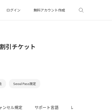
ログイン
無料アカウント作成
 割引チケット
能
Seoul Pass限定
ャンセル規定
サポート言語
レビュー