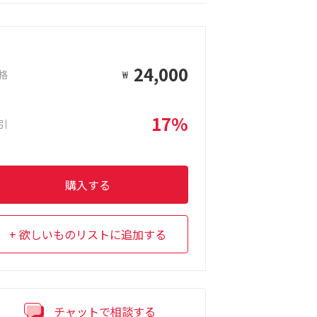
24,000
格
₩
17%
引
購入する
欲しいものリストに追加する
チャットで相談する