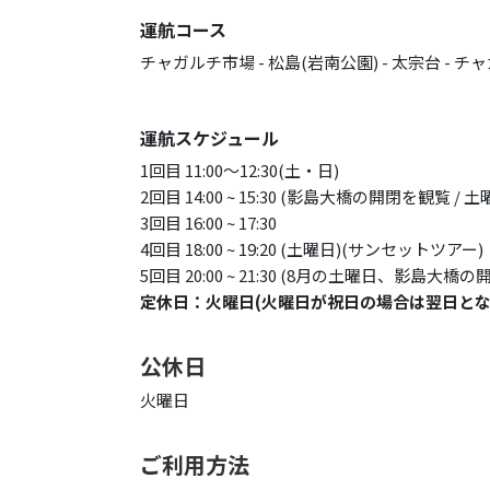
運航コース
チャガルチ市場 - 松島(岩南公園) - 太宗台 - 
運航スケジュール
1回目 11:00〜12:30(土・日)
2回目 14:00 ~ 15:30 (影島大橋の開閉を観覧 
3回目 16:00 ~ 17:30
4回目 18:00 ~ 19:20 (土曜日)(サンセットツアー)
5回目 20:00 ~ 21:30 (8月の土曜日、影島大橋
定休日：火曜日(火曜日が祝日の場合は翌日とな
公休日
火曜日
ご利用方法