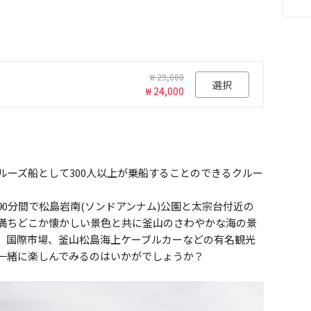
₩ 29,000
選択
₩ 24,000
クルーズ船として300人以上が乗船することのできるクルー
0分間で松島岩南(ソンドアンナム)公園と太宗台付近の
満ちどこか懐かしい景色と共に釜山のさわやかな海の景
、国際市場、釜山松島海上ケーブルカーなどの有名観光
一緒に楽しんでみるのはいかがでしょうか？