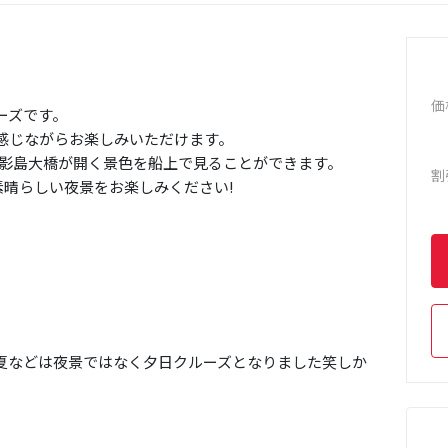
価
ーズです。
を感じながらお楽しみいただけます。
山影島大橋が開く景色を船上で見ることができます。
割
素晴らしい夜景をお楽しみください!
夏などは夜景ではなく夕日クルーズとなりました笑しか