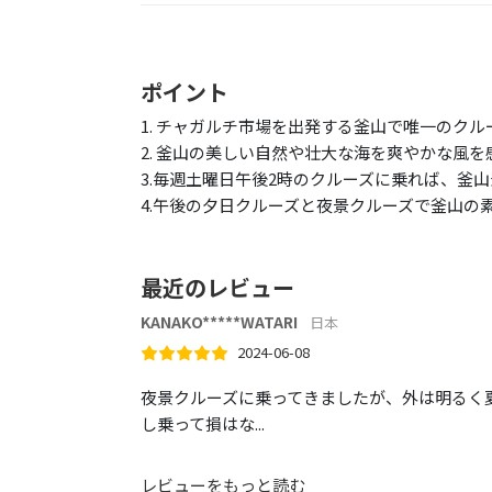
ポイント
1. チャガルチ市場を出発する釜山で唯一のクル
2. 釜山の美しい自然や壮大な海を爽やかな風
3.毎週土曜日午後2時のクルーズに乗れば、釜
4.午後の夕日クルーズと夜景クルーズで釜山の
最近のレビュー
KANAKO*****WATARI
日本
2024-06-08
夜景クルーズに乗ってきましたが、外は明るく
し乗って損はな...
レビューをもっと読む