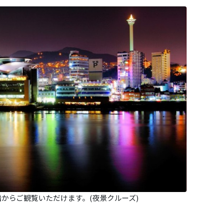
船からご観覧いただけます。(夜景クルーズ)