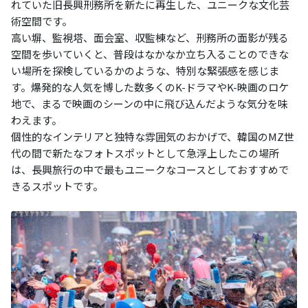
れていた旧長興刑務所を新たに再生した、ユニークな文化芸
術空間です。
高い塀、監視塔、面会室、収監棟など、刑務所の面影が残る
空間を歩いていくと、普段はなかなか立ち入ることのできな
い場所を探検しているかのような、特別な緊張感を感じま
す。爆発的な人気を博した数多くのK-ドラマやK-映画のロケ
地で、まるで映画のシーンの中に飛び込んだような気分を味
わえます。
個性的なインテリアと独特な雰囲気のおかげで、韓国のMZ世
代の間で新たなフォトスポットとして急浮上したこの場所
は、長興旅行の中で最もユニークなコースとしておすすめで
きるスポットです。