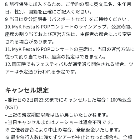
8. 旅行保険に加入するため、ご予約の際に英文氏名、生年月
日、性別、国籍を正確にご記入ください。
9. 当日は身分証明書（パスポートなど）をご持参ください。
10. MyK Festa K-POPコンサートのラインアップ、公演時間、
座席の割り当ておよび運営方法は、主催者の都合により変更
される場合があります。
11. MyK Festa K-POPコンサートの座席は、当日の運営方法に
従って割り当てられ、座席の指定はできません。
12. 雨天時でもフェスティバルが通常通り開催される場合、ツ
アーは予定通り行われる予定です。
キャンセル規定
• 旅行日の2日前23:59までにキャンセルした場合：100%返金
(KST)
• 上記の規定期間以降は払い戻しいたしかねます。
• 当日キャンセルまたはノーショーは返金不可です。
※ 主催者都合により中止の場合、全額返金いたします。
※ 最少催行人数に満たずツアーが中止となった場合も、全額