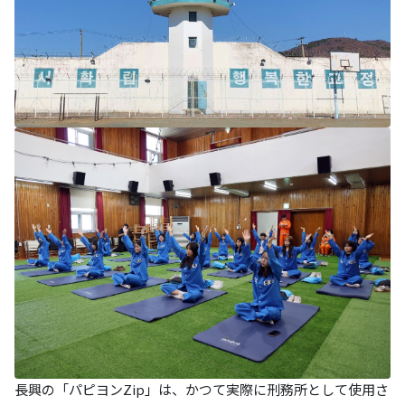
長興の「パピヨンZip」は、かつて実際に刑務所として使用さ