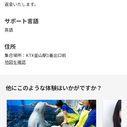
返金いたします。
サポート言語
英語
住所
集合場所：KTX釜山駅1番出口前
地図を確認
他にこのような体験はいかがですか？