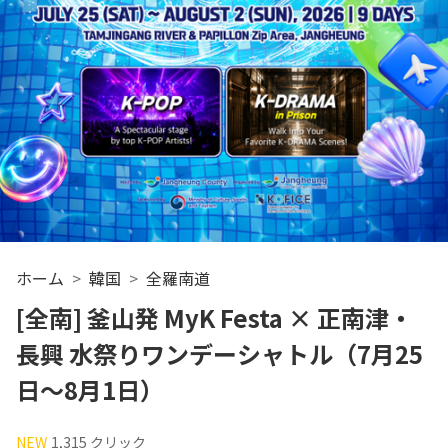
ホーム
韓国
全羅南道
[全南] 釜山発 MyK Festa × 正南津・
長興 水祭りワンデーシャトル（7月25
日～8月1日）
NEW
1,315 クリック