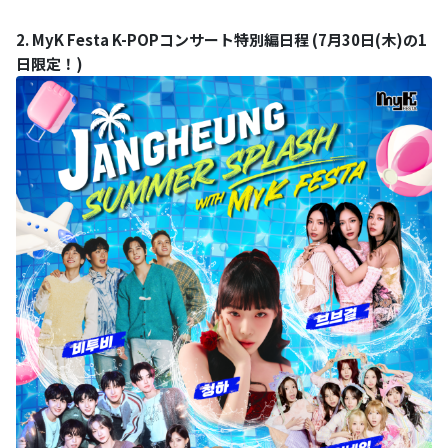
2. MyK Festa K-POPコンサート特別編日程 (7月30日(木)の1
日限定！)