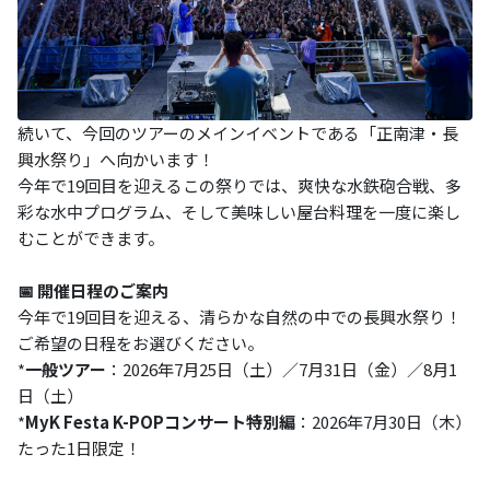
続いて、今回のツアーのメインイベントである「正南津・長
興水祭り」へ向かいます！
今年で19回目を迎えるこの祭りでは、爽快な水鉄砲合戦、多
彩な水中プログラム、そして美味しい屋台料理を一度に楽し
むことができます。
📅 開催日程のご案内
今年で19回目を迎える、清らかな自然の中での長興水祭り！
ご希望の日程をお選びください。
*
一般ツアー
：2026年7月25日（土）／7月31日（金）／8月1
日（土）
*
MyK Festa K-POPコンサート特別編
：2026年7月30日（木）
たった1日限定！