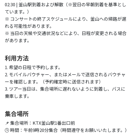
02:30 | 釜山駅到着および解散（※翌日の早朝到着を基準とし
ています。）
※ コンサートの終了スケジュールにより、釜山への帰路が遅
れる可能性があります。
※ 当日の天候や交通状況などにより、日程が変更される場合
があります。
利用方法
1. 希望の日程で予約します。
2. モバイルバウチャー、またはメールで送信されるバウチャ
ーを確認します。（予約確定時に送信されます）
3. ツアー当日は、集合場所に遅れないように到着し、バスに
乗車します。
集合場所
📌 集合場所：KTX釜山駅1番出口前
🕒 時間：午前9時20分集合（時間遵守をお願いいたします。）