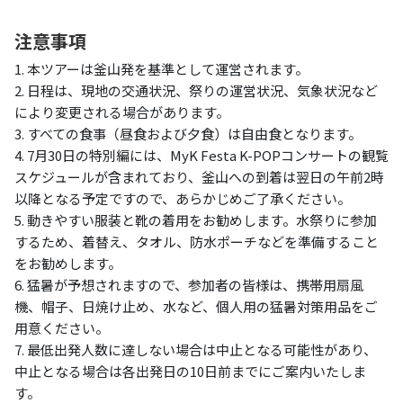
注意事項
1. 本ツアーは釜山発を基準として運営されます。
2. 日程は、現地の交通状況、祭りの運営状況、気象状況など
により変更される場合があります。
3. すべての食事（昼食および夕食）は自由食となります。
4. 7月30日の特別編には、MyK Festa K-POPコンサートの観覧
スケジュールが含まれており、釜山への到着は翌日の午前2時
以降となる予定ですので、あらかじめご了承ください。
5. 動きやすい服装と靴の着用をお勧めします。水祭りに参加
するため、着替え、タオル、防水ポーチなどを準備すること
をお勧めします。
6. 猛暑が予想されますので、参加者の皆様は、携帯用扇風
機、帽子、日焼け止め、水など、個人用の猛暑対策用品をご
用意ください。
7. 最低出発人数に達しない場合は中止となる可能性があり、
中止となる場合は各出発日の10日前までにご案内いたしま
す。