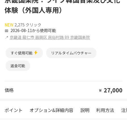
体験（外国人専用）
NEW
2,275 クリック
📅
2026-08-11から使用可能
📍
京畿道 龍仁市 器興区 民俗村路 89 京畿国楽院
すぐ使用可能
リアルタイムバウチャー
返金可能
27,000
価格
₩
ポイント
オプション&詳細内容
説明
利用方法
注