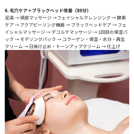
6. 毛穴ケア＋ブラックヘッド改善（80分）
足湯 → 頭皮マッサージ →フェイシャルクレンジング → 酵素
ケア → アクアピーリング機器 → ブラックヘッドケア → フェ
イシャルマッサージ → デコルテマッサージ → 1回目の保湿パ
ック → モデリングパック → コラーゲン・保湿・水分・再生
クリーム → 日焼け止め・トーンアップクリーム → 仕上げ