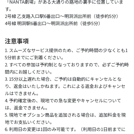
「NANTA劇場」がある大通りの路地の裏手に位置していま
す。
2号線 乙支路入口駅6番出口～明洞派出所前（徒歩約5分）
4号線 明洞駅6番出口～明洞派出所前（徒歩5分）
注意事項
1. スムーズなサービス提供のため、ご予約時間の少なくとも1
5分前までにご到着ください。
2. すべての参加は予約制となっておりますので、必ずご予約時
間内にお越しください。
3. 15分以上遅れた場合、ご予約は自動的にキャンセルとな
り、返金はいたしかねます。これによる返金およびキャンセ
ルはできません。
4. 予約確定後の、現地での急な変更やキャンセルについて
は、返金できません。
5. 現地でオプション商品を追加される場合は、追加料金を現
地でお支払いください。
6. 利用日の変更は1回のみ可能です。（利用日の1日前までに