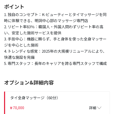
ポイント
1. 独自のコンセプト：K-ビューティーとタイマッサージを同
時に体験できる、明洞中心部のマッサージ専門店
2. リピート率83％：韓国人・外国人問わずリピート率の高
い、安定した施術サービスを提供
3. 手技中心：機器に頼らず、手と身体を使った全身マッサー
ジを中心とした施術
4. トレンディな感覚：2025年の大規模リニューアルにより、
快適な施設を完備
5. 専門スタッフ：長年のキャリアを誇る専門スタッフで構成
オプション&詳細内容
タイ全身マッサージ（60分）
₩ 70,000
詳細