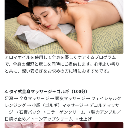
アロマオイルを使用して全身を優しくケアするプログラム
で、全身の保湿と癒しを同時にご提供します。心地よい香り
と共に、深い安らぎをお求めの方に特におすすめです。
3. タイ式全身マッサージ＋ゴルギ（100分）
足湯 → 全身マッサージ → 頭皮マッサージ → フェイシャルク
レンジング → 小顔（ゴルギ）マッサージ → デコルテマッサ
ージ → 石膏パック → コラーゲンクリーム → 弾力アンプル／
日焼け止め／トーンアップクリーム → 仕上げ