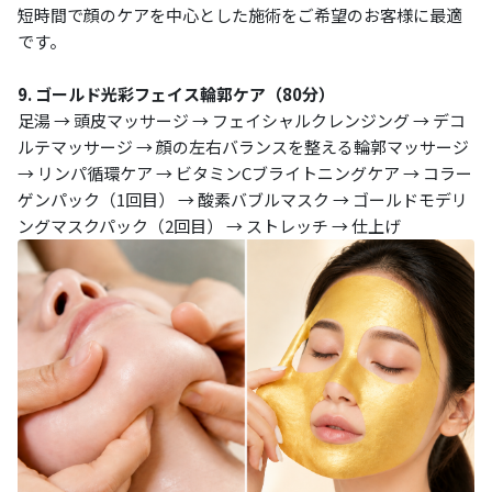
短時間で顔のケアを中心とした施術をご希望のお客様に最適
です。
9. ゴールド光彩フェイス輪郭ケア（80分）
足湯 → 頭皮マッサージ → フェイシャルクレンジング → デコ
ルテマッサージ → 顔の左右バランスを整える輪郭マッサージ
→ リンパ循環ケア → ビタミンCブライトニングケア → コラー
ゲンパック（1回目） → 酸素バブルマスク → ゴールドモデリ
ングマスクパック（2回目） → ストレッチ → 仕上げ