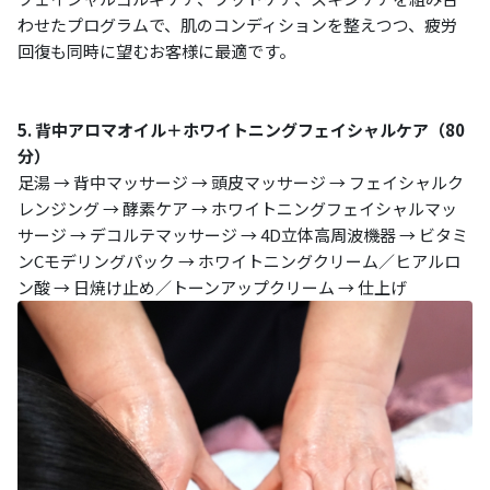
わせたプログラムで、肌のコンディションを整えつつ、疲労
回復も同時に望むお客様に最適です。
5. 背中アロマオイル＋ホワイトニングフェイシャルケア（80
分）
足湯 → 背中マッサージ → 頭皮マッサージ → フェイシャルク
レンジング → 酵素ケア → ホワイトニングフェイシャルマッ
サージ → デコルテマッサージ → 4D立体高周波機器 → ビタミ
ンCモデリングパック → ホワイトニングクリーム／ヒアルロ
ン酸 → 日焼け止め／トーンアップクリーム → 仕上げ