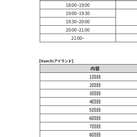
18:00~19:00
19:00~19:30
19:30~20:00
20:00~21:00
21:00~
[Haechiアイランド]
内容
1
回目
2
回目
3
回目
4
回目
5
回目
6
回目
7
回目
8
回目