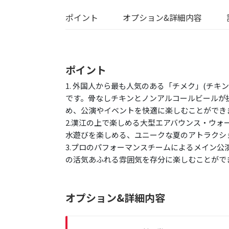
ポイント
オプション&詳細内容
ポイント
1. 外国人から最も人気のある「チメク」(チ
です。骨なしチキンとノンアルコールビールが
め、公演やイベントを快適に楽しむことができ
2.漢江の上で楽しめる大型エアバウンス・ウ
水遊びを楽しめる、ユニークな夏のアトラクシ
3.プロのパフォーマンスチームによるメイン
の活気あふれる雰囲気を存分に楽しむことがで
オプション&詳細内容