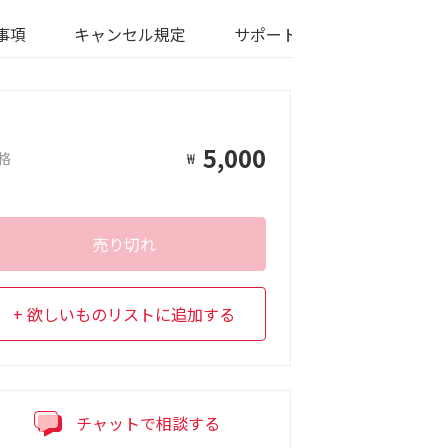
事項
キャンセル規定
サポート言語
5,000
格
₩
売り切れ
欲しいものリストに追加する
チャットで相談する