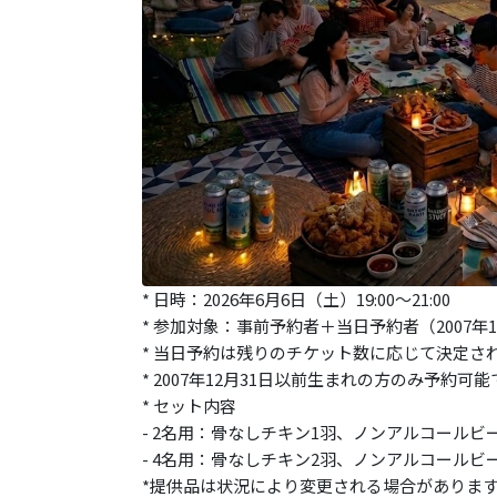
* 日時：2026年6月6日（土）19:00～21:00
* 参加対象：事前予約者＋当日予約者（2007年
* 当日予約は残りのチケット数に応じて決定さ
* 2007年12月31日以前生まれの方のみ予約可
* セット内容
- 2名用：骨なしチキン1羽、ノンアルコールビ
- 4名用：骨なしチキン2羽、ノンアルコールビ
*提供品は状況により変更される場合がありま