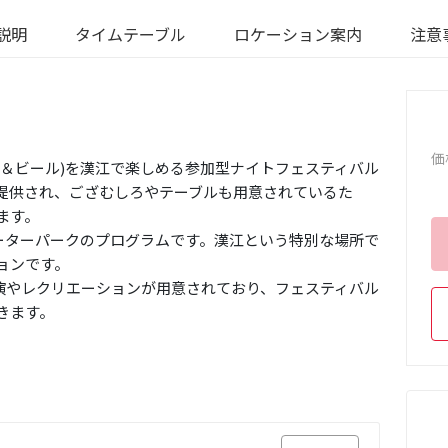
説明
タイムテーブル
ロケーション案内
注意
価
キン＆ビール)を漢江で楽しめる参加型ナイトフェスティバル
提供され、ござむしろやテーブルも用意されているた
ます。
ォーターパークのプログラムです。漢江という特別な場所で
ョンです。
公演やレクリエーションが用意されており、フェスティバル
きます。