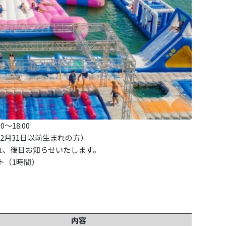
～18:00
12月31日以前生まれの方）
れ、後日お知らせいたします。
ット（1時間）
内容