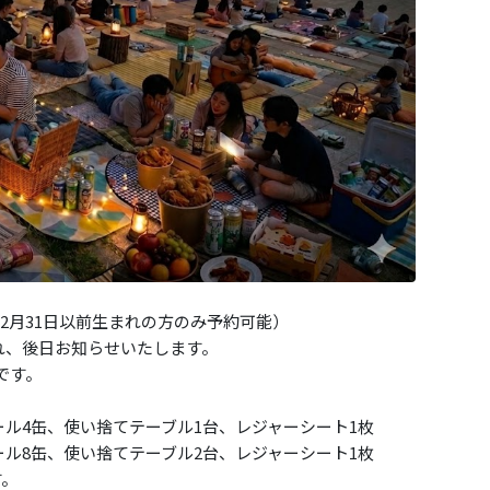
12月31日以前生まれの方のみ予約可能）
れ、後日お知らせいたします。
能です。
ール4缶、使い捨てテーブル1台、レジャーシート1枚
ール8缶、使い捨てテーブル2台、レジャーシート1枚
す。