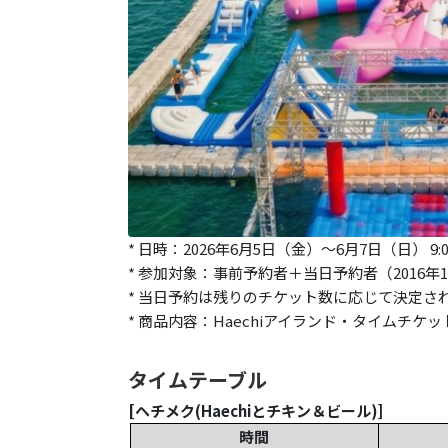
* 日時：2026年6月5日（金）～6月7日（日） 9:00
* 参加対象：事前予約者＋当日予約者（2016年
* 当日予約は残りのチケット数に応じて決定さ
* 商品内容：Haechiアイランド・タイムチケ
タイムテーブル
[ヘチメク(Haechiとチキン＆ビール)
]
時間