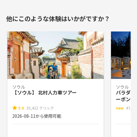
他にこのような体験はいかがですか？
ソウル
ソウル
【ソウル】 北村人力車ツアー
パラダイス
ーポン
5.0
35,422 クリック
new
47,8
2026-08-11から使用可能