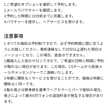
1.ご希望のオプションを選択して予約します。
2.メールでバウチャーを確認します。
3.予約した時間に10分前までに到着します。
4.バウチャーを提示し、ヘアサービスを受けます。
注意事項
1.すべての施術は予約制ですので、必ず予約時間に間に合うよ
うにお越しください。事前連絡なしで10分以上遅れた場合は
ノーショーとなり、この場合、返金はできません。
2.韓国人に人気のサロンですので、ご希望の日時と時間に予約
が取れない場合があります。この場合、CSチームから直接メ
ールやメッセンジャーでご連絡いたします。
3.年齢に関係なくサービスを受けることができ、価格は年齢に
関係なく同一です。
4.髪の長さは鎖骨線を基準でヘアカラーとパーマ施術の場合、
長さによって最大6万ウォンの追加料金が発生する場合があり
ます。