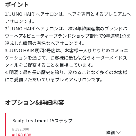
ポイント
1.'JUNO HAIR'ヘアサロンは、ヘアを専門とするプレミアムヘ
アサロンです。
2.'JUNO HAIR'ヘアサロンは、2024年韓国産業のブランドパ
ワーヘア&ビューティーブランドショップ部門で9年連続1位を
達成した韓国の有名なヘアサロンです。
3. JUNO HAIR 明洞4号店は、お客様一人ひとりとのコミュニ
ケーションを通じて、お客様に最も似合うオーダーメイドス
タイルをご提案することを目指しています。
4. 明洞で最も長い歴史を誇り、変わることなく多くのお客様
にご愛顧いただいているプレミアムサロンです。
オプション&詳細内容
Scalp treatment 15ステップ
₩ 182,000
詳細
₩ 180,000