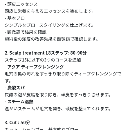
- 頭皮エッセンス
頭皮に栄養を与えるエッセンスを塗布します。
- 基本ブロー
シンプルなブロースタイリングを仕上げます。
- 顕微鏡で結果を確認
施術後の頭皮の改善効果を顕微鏡で確認します。
2. Scalp treatment 18ステップ: 80-90分
ステップ15に以下の3つのコースを追加
- アクア ディープクレンジング
毛穴の奥の汚れをすっきり取り除くディープクレンジングで
す。
- 炭酸スパ
炭酸の泡が皮脂を取り除き、頭皮をすっきりさせます。
- スチーム温熱
温かいスチームが毛穴を開き、頭皮を整えてくれます。
3. Cut : 50分
カット、シャンプー、基本的なブロー