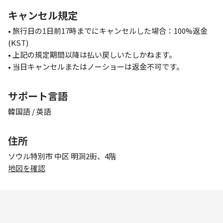
キャンセル規定
• 旅行日の1日前17時までにキャンセルした場合：100%返金
(KST)
• 上記の規定期間以降は払い戻しいたしかねます。
• 当日キャンセルまたはノーショーは返金不可です。
サポート言語
韓国語 / 英語
住所
ソウル特別市 中区 明洞2街、4階
地図を確認