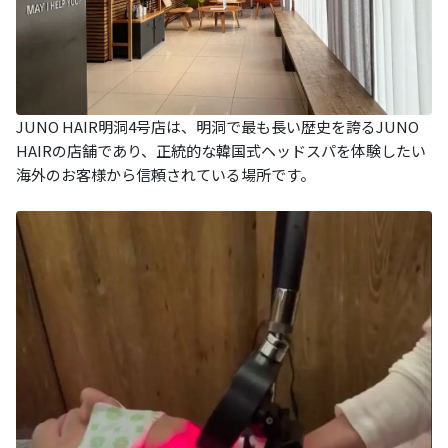
JUNO HAIR明洞4号店は、明洞で最も長い歴史を誇るJUNO
HAIRの店舗であり、正統的な韓国式ヘッドスパを体験したい
海外のお客様から信頼されている場所です。