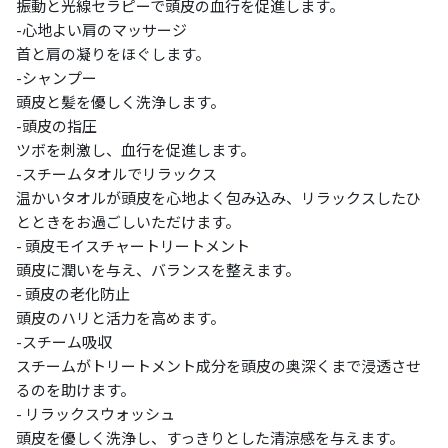
振動と光線セラピーで頭皮の血行を促進します。
-心地よい肩のマッサージ
首と肩の凝りをほぐします。
-シャンプー
頭皮と髪を優しく洗浄します。
-頭皮の指圧
ツボを刺激し、血行を促進します。
-スチームタオルでリラックス
温かいタオルが頭皮を心地よく包み込み、リラックスしたひ
とときをお過ごしいただけます。
- 頭皮モイスチャートリートメント
頭皮に潤いを与え、バランスを整えます。
- 頭皮の老化防止
頭皮のハリと活力を高めます。
-スチーム吸収
スチームがトリートメント成分を頭皮の奥深くまで浸透させ
るのを助けます。
- リラックスウォッシュ
頭皮を優しく洗浄し、すっきりとした清涼感を与えます。