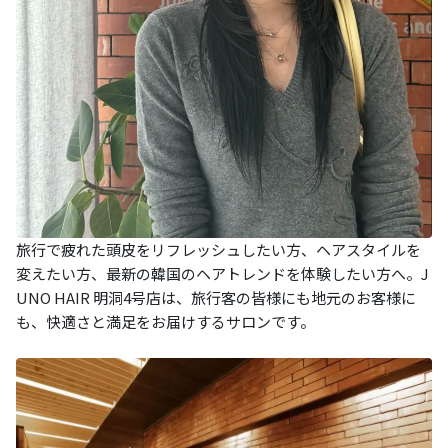
旅行で疲れた頭皮をリフレッシュしたい方、ヘアスタイルを
変えたい方、最新の韓国のヘアトレンドを体験したい方へ。J
UNO HAIR 明洞4号店は、旅行客の皆様にも地元のお客様に
も、快適さと満足をお届けするサロンです。