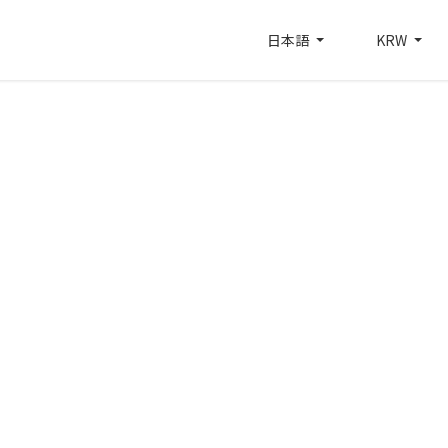
日本語
KRW