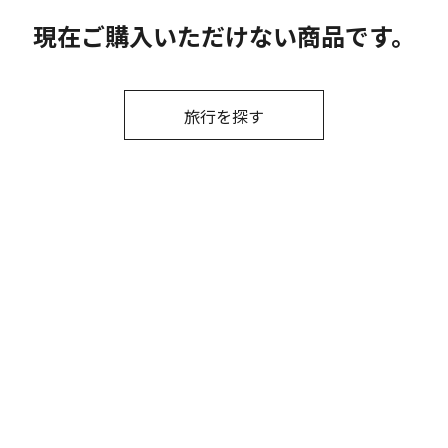
現在ご購入いただけない商品です。
旅行を探す