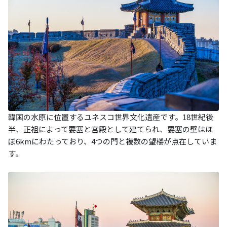
韓国の水原に位置するユネスコ世界文化遺産です。18世紀後
半、正祖によって要塞と宮殿として建てられ、要塞の壁はほ
ぼ6kmにわたっており、4つの門と複数の望楼が点在していま
す。