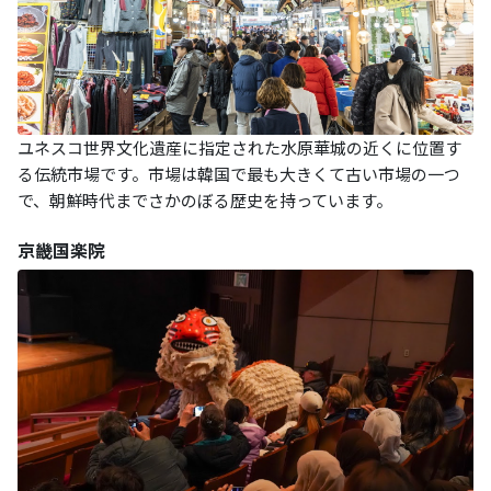
ユネスコ世界文化遺産に指定された水原華城の近くに位置す
る伝統市場です。市場は韓国で最も大きくて古い市場の一つ
で、朝鮮時代までさかのぼる歴史を持っています。
京畿国楽院