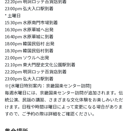
22:20pm 明洞ロッテ百貨店到着
23:00pm 弘大入口駅到着
* 土曜日
15:30pm 水原南門市場到着
16:30pm 水原華城へ出発
16:40pm 水原華城に到着
18:00pm 韓国民俗村 出発
18:30pm 韓国民俗村到着
21:00pm ソウルへ出発
​21:10pm 東大門歴史文化公園駅到着
22:20pm 明洞ロッテ百貨店到着
23:00pm 弘大入口駅到着
※[水曜日特別案内：京畿国楽センター訪問]
毎週水曜日には、京畿国楽センター訪問が追加されます。伝
統公演、民謡の講習、さまざまな文化体験をお楽しみいただ
けます。日程や時間は曜日によって変更になる場合がありま
すので、ご予約の際は詳細をご確認ください。
集合場所