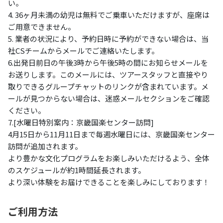
い。
4. 36ヶ月未満の幼児は無料でご乗車いただけますが、座席は
ご用意できません。
5. 業者の状況により、予約日時に予約ができない場合は、当
社CSチームからメールでご連絡いたします。
6.出発日前日の午後3時から午後5時の間にお知らせメールを
お送りします。このメールには、ツアースタッフと直接やり
取りできるグループチャットのリンクが含まれています。メ
ールが見つからない場合は、迷惑メールセクションをご確認
ください。
7.
[水曜日特別案内：京畿国楽センター訪問]
4月15日から11月11日まで毎週水曜日には、京畿国楽センター
訪問が追加されます。
より豊かな文化プログラムをお楽しみいただけるよう、全体
のスケジュールが約1時間延長されます。
より深い体験をお届けできることを楽しみにしております！
ご利用方法