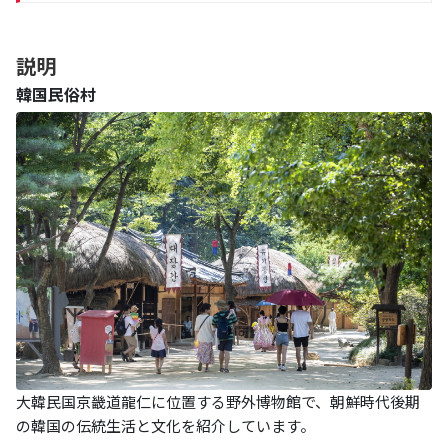
説明
韓国民俗村
大韓民国京畿道龍仁に位置する野外博物館で、朝鮮時代後期
の韓国の伝統生活と文化を紹介しています。