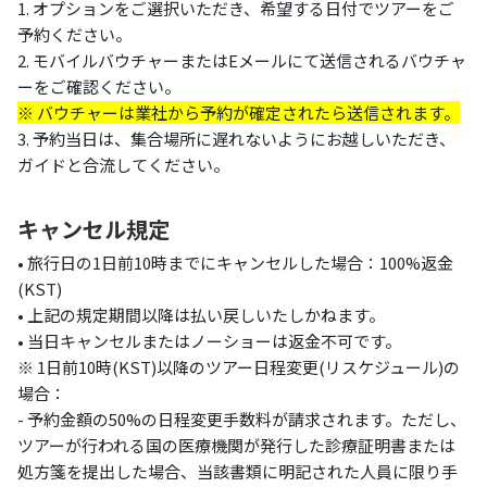
1. オプションをご選択いただき、希望する日付でツアーをご
予約ください。
2. モバイルバウチャーまたはEメールにて送信されるバウチャ
ーをご確認ください。
※ バウチャーは業社から予約が確定されたら送信されます。
3. 予約当日は、集合場所に遅れないようにお越しいただき、
ガイドと合流してください。
キャンセル規定
• 旅行日の1日前10時までにキャンセルした場合：100%返金
(KST)
• 上記の規定期間以降は払い戻しいたしかねます。
• 当日キャンセルまたはノーショーは返金不可です。
※ 1日前10時(KST)以降のツアー日程変更(リスケジュール)の
場合：
- 予約金額の50%の日程変更手数料が請求されます。ただし、
ツアーが行われる国の医療機関が発行した診療証明書または
処方箋を提出した場合、当該書類に明記された人員に限り手