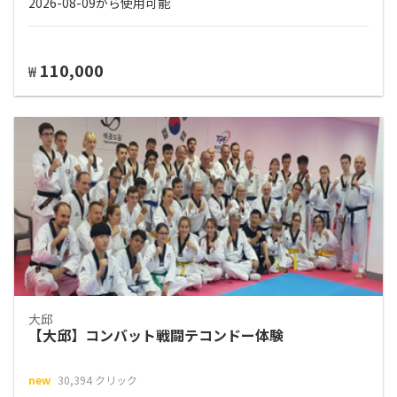
2026-08-09から使用可能
110,000
₩
大邱
【大邱】コンバット戦闘テコンドー体験
new
30,394 クリック