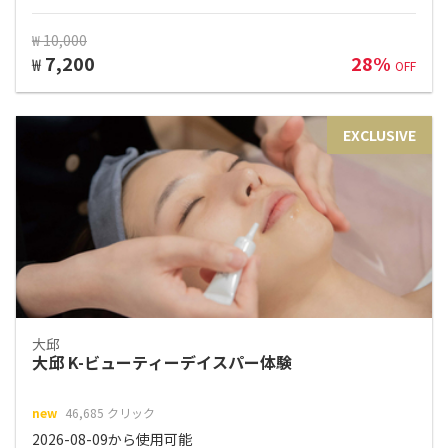
₩ 10,000
7,200
28%
₩
OFF
EXCLUSIVE
大邱
大邱 K-ビューティーデイスパー体験
new
46,685 クリック
2026-08-09から使用可能