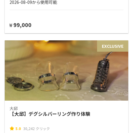
2026-08-09から使用可能
99,000
₩
EXCLUSIVE
大邱
【大邱】デグシルバーリング作り体験
5.0
30,242 クリック