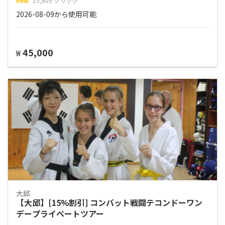
new
15,605 クリック
2026-08-09から使用可能
45,000
₩
大邱
【大邱】[15%割引] コンバット戦闘テコンドーワン
デープライベートツアー