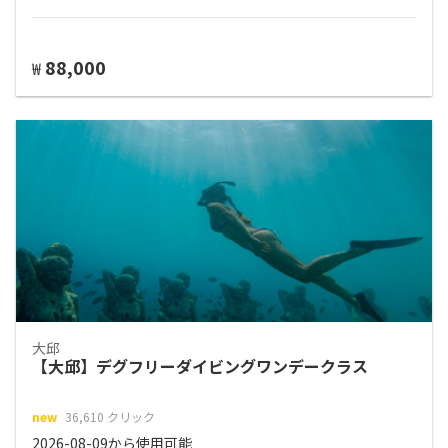
88,000
₩
大邱
【大邱】デグフリーダイビングワンデークラス
new
36,610 クリック
2026-08-09から使用可能