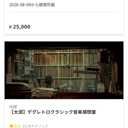
2026-08-09から使用可能
25,000
₩
大邱
【大邱】デグレトロクラシック音楽感想室
5.0
23,964 クリック