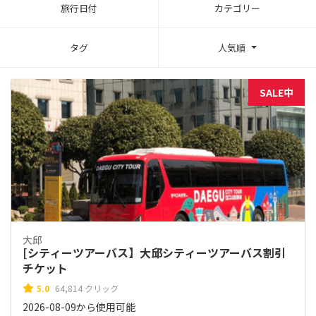
旅行日付
カテゴリー
タグ
人気順
SALE中
大邱
[シティーツアーバス】大邱シティーツアーバス割引
チケット
5.0
64,814 クリック
2026-08-09から使用可能